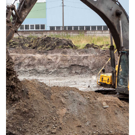
Мы базируемся в разных районах
города для оперативной подачи
техники на ваш объект