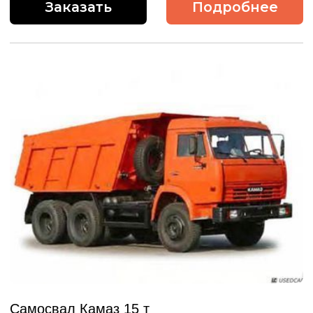
Самосвал Камаз 15 т
Грузоподъемность: 15 т
Объем кузова: 12 куб.м.
1 700 руб.
Заказать
Подробнее