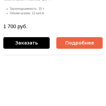
Самосвал HOWO 25 т
Грузоподъемность: 25 т
Объем кузова: 18 куб.м.
2 000 руб.
Заказать
Подробнее