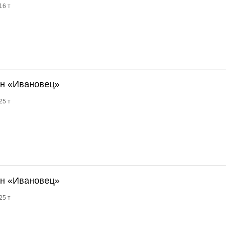
16 т
нн «Ивановец»
25 т
нн «Ивановец»
25 т