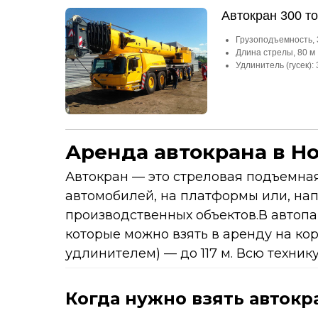
Автокран 300 т
Грузоподъемность, 
Длина стрелы, 80 м
Удлинитель (гусек): 
Аренда автокрана в Н
Автокран — это стреловая подъемна
автомобилей, на платформы или, нап
производственных объектов.В автопа
которые можно взять в аренду на кор
удлинителем) — до 117 м. Всю техник
Когда нужно взять автокр