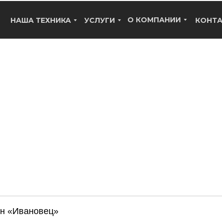
О КОМПАНИИ
НАША ТЕХНИКА
УСЛУГИ
КОНТ
нн «Ивановец»