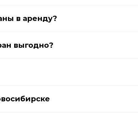
аны в аренду?
ран выгодно?
Новосибирске