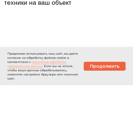
Политика конфиденциальности
Продолжая использовать наш сайт, вы даете
согласие на обработку файлов cookie в
соответствии с
политикой обработки
Продолжить
персональных данных
. Если вы не хотите,
чтобы ваши данные обрабатывались,
Связаться
измените настройки браузера или покиньте
сайт.