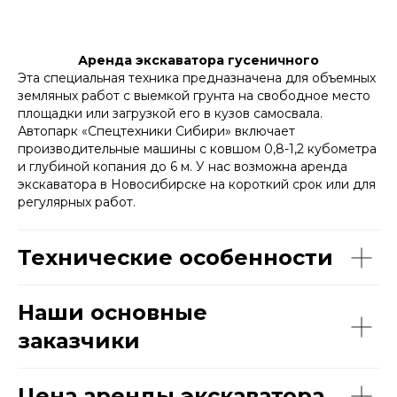
Аренда экскаватора гусеничного
Эта специальная техника предназначена для объемных
земляных работ с выемкой грунта на свободное место
площадки или загрузкой его в кузов самосвала.
Автопарк «Спецтехники Сибири» включает
производительные машины с ковшом 0,8-1,2 кубометра
и глубиной копания до 6 м. У нас возможна аренда
экскаватора в Новосибирске на короткий срок или для
регулярных работ.
Технические особенности
Наши основные
заказчики
Цена аренды экскаватора