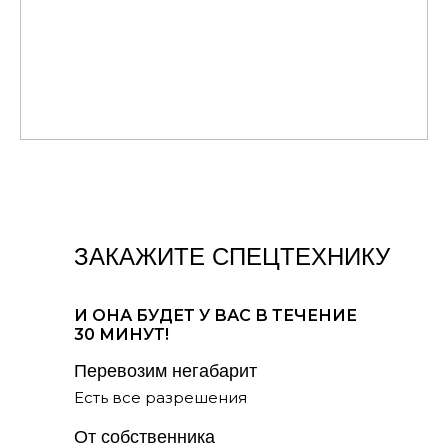
Мы базируемся в разных районах
города для оперативной подачи
техники на ваш объект
ЗАКАЖИТЕ СПЕЦТЕХНИКУ
И ОНА БУДЕТ У ВАС В ТЕЧЕНИЕ
30 МИНУТ!
Перевозим негабарит
Есть все разрешения
От собственника