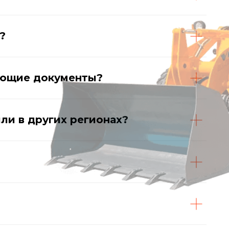
?
ающие документы?
ли в других регионах?