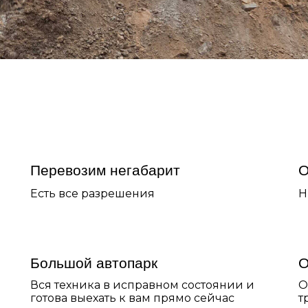
Перевозим негабарит
О
Есть все разрешения
Н
Большой автопарк
О
Вся техника в исправном состоянии и
О
готова выехать к вам прямо сейчас
т