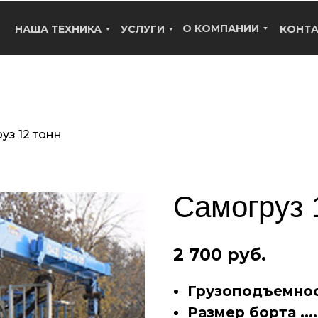
О КОМПАНИИ
НАША ТЕХНИКА
УСЛУГИ
КОНТ
уз 12 тонн
Самогруз 
2 700 руб.
Грузоподъемность ..
Размер борта .......