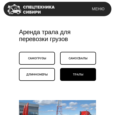
МЕНЮ
Аренда трала для
перевозки грузов
САМОГРУЗЫ
САМОСВАЛЫ
ДЛИННОМЕРЫ
ТРАЛЫ