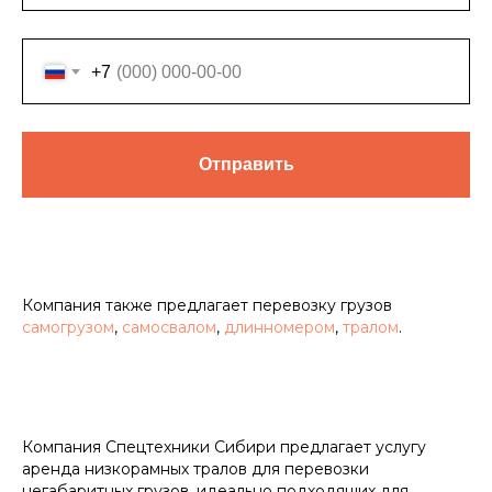
+7
Отправить
Компания также предлагает перевозку грузов
самогрузом
,
самосвалом
,
длинномером
,
тралом
.
Компания Спецтехники Сибири предлагает услугу
аренда низкорамных тралов для перевозки
негабаритных грузов, идеально подходящих для